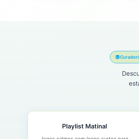
Curador
Descu
est
Playlist Matinal
Jogos calmos com loops curtos para