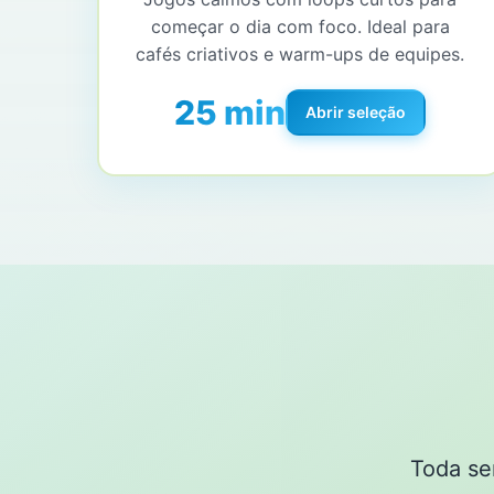
começar o dia com foco. Ideal para
cafés criativos e warm-ups de equipes.
25 min
Abrir seleção
Toda se