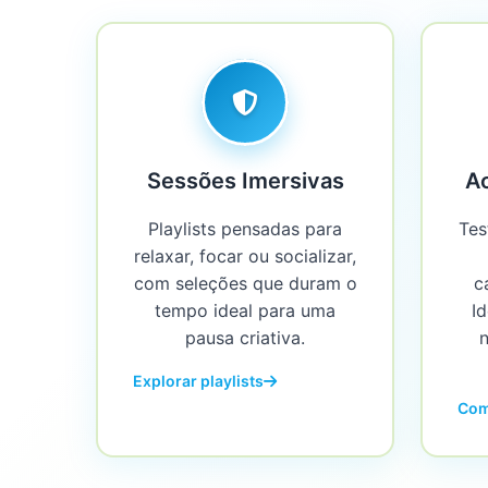
Sessões Imersivas
A
Playlists pensadas para
Tes
relaxar, focar ou socializar,
com seleções que duram o
c
tempo ideal para uma
I
pausa criativa.
Explorar playlists
Com