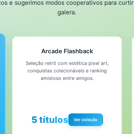
cos e sugerimos modos cooperativos para curti
galera.
Arcade Flashback
Seleção retrô com estética pixel art,
conquistas colecionáveis e ranking
amistoso entre amigos.
5 títulos
Ver coleção