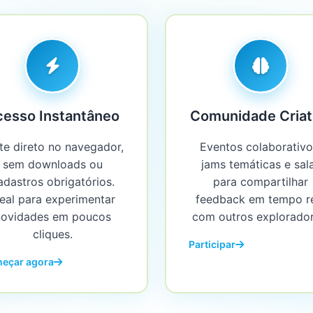
cesso Instantâneo
Comunidade Criat
te direto no navegador,
Eventos colaborativo
sem downloads ou
jams temáticas e sal
adastros obrigatórios.
para compartilhar
deal para experimentar
feedback em tempo r
novidades em poucos
com outros explorador
cliques.
Participar
eçar agora