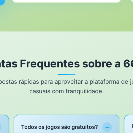
tas Frequentes sobre a 
ostas rápidas para aproveitar a plataforma de 
casuais com tranquilidade.
−
Todos os jogos são gratuitos?