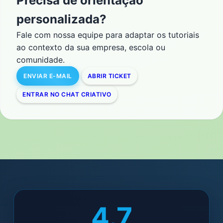
Precisa de orientação
personalizada?
Fale com nossa equipe para adaptar os tutoriais
ao contexto da sua empresa, escola ou
comunidade.
ENVIAR E-MAIL
ABRIR TICKET
ENTRAR NO CHAT CRIATIVO
4.7