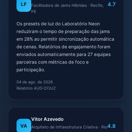
4.7
LF
Facilitadora de Jams Híbridas · Recife,
PE
Os presets de luz do Laboratório Neon
reduziram o tempo de preparação das jams
em 28% ao permitir sincronização automática
de cenas. Relatórios de engajamento foram
enviados automaticamente para 27 equipes
parceiras com métricas de foco e
participação.
04 de ago. de 2026
Relatório AUD-D7JUZ
Vitor Azevedo
4.8
VA
Arquiteto de Infraestrutura Criativa · Rio